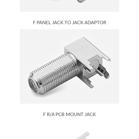
F PANEL JACK TO JACK ADAPTOR
F R/A PCB MOUNT JACK