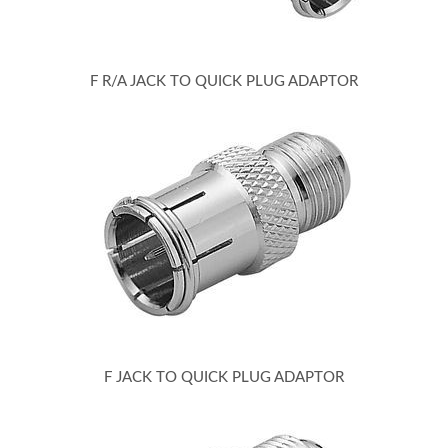
F R/A JACK TO QUICK PLUG ADAPTOR
F JACK TO QUICK PLUG ADAPTOR