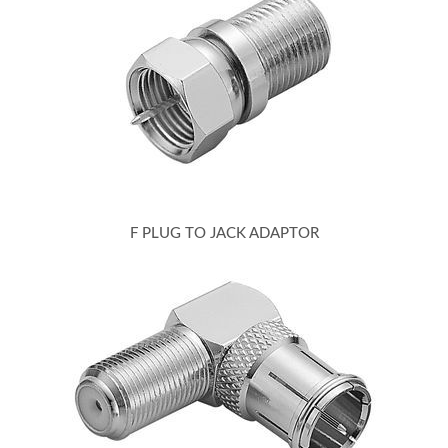
F PLUG TO JACK ADAPTOR