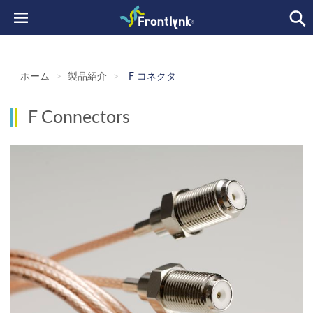
ホーム
>
製品紹介
>
F コネクタ
F Connectors