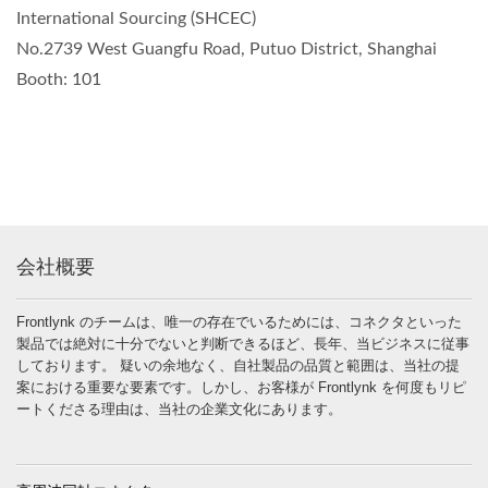
International Sourcing (SHCEC)
No.2739 West Guangfu Road, Putuo District, Shanghai
Booth: 101
会社概要
Frontlynk のチームは、唯一の存在でいるためには、コネクタといった
製品では絶対に十分でないと判断できるほど、長年、当ビジネスに従事
しております。 疑いの余地なく、自社製品の品質と範囲は、当社の提
案における重要な要素です。しかし、お客様が Frontlynk を何度もリピ
ートくださる理由は、当社の企業文化にあります。