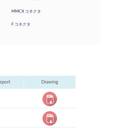
MMCX コネクタ
F コネクタ
eport
Drawing