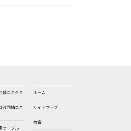
同軸コネクタ
ホーム
ロ波同軸コネ
サイトマップ
検索
用ケーブル