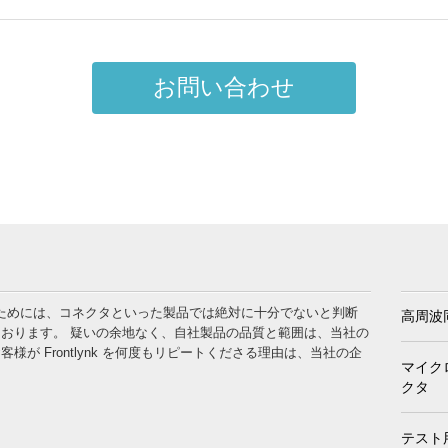
お問い合わせ
でいるためには、コネクタといった製品では絶対に十分でないと判断
高周波
おります。 疑いの余地なく、自社製品の品質と範囲は、当社の
が Frontlynk を何度もリピートくださる理由は、当社の企
マイク
クタ
テスト